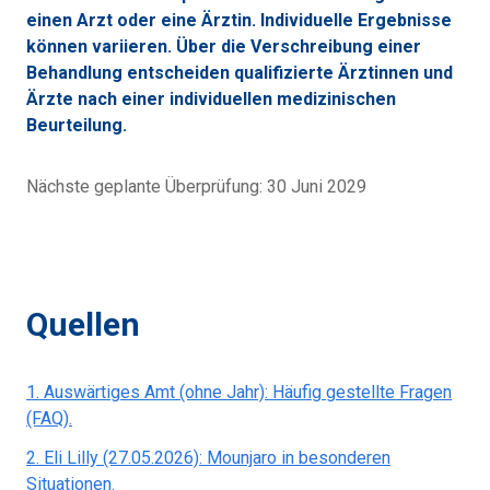
einen Arzt oder eine Ärztin. Individuelle Ergebnisse
können variieren. Über die Verschreibung einer
Behandlung entscheiden qualifizierte Ärztinnen und
Ärzte nach einer individuellen medizinischen
Beurteilung.
Nächste geplante Überprüfung:
30 Juni 2029
Quellen
1
.
Auswärtiges Amt (ohne Jahr): Häufig gestellte Fragen
(FAQ).
2
.
Eli Lilly (27.05.2026): Mounjaro in besonderen
Situationen.