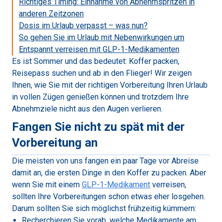
Richtiges Timing: Einnahme von Abnehmspritzen in
anderen Zeitzonen
Dosis im Urlaub verpasst – was nun?
So gehen Sie im Urlaub mit Nebenwirkungen um
Entspannt verreisen mit GLP-1-Medikamenten
Es ist Sommer und das bedeutet: Koffer packen,
Reisepass suchen und ab in den Flieger! Wir zeigen
Ihnen, wie Sie mit der richtigen Vorbereitung Ihren Urlaub
in vollen Zügen genießen können und trotzdem Ihre
Abnehmziele nicht aus den Augen verlieren.
Fangen Sie nicht zu spät mit der
Vorbereitung an
Die meisten von uns fangen ein paar Tage vor Abreise
damit an, die ersten Dinge in den Koffer zu packen. Aber
wenn Sie mit einem
GLP-1-Medikament
verreisen,
sollten Ihre Vorbereitungen schon etwas eher losgehen.
Darum sollten Sie sich möglichst frühzeitig kümmern:
Recherchieren Sie vorab, welche Medikamente am