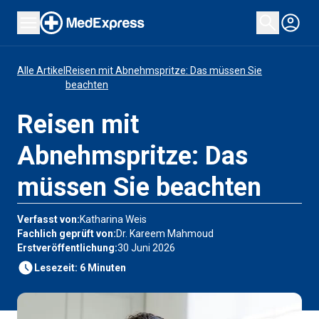
Alle Artikel
Reisen mit Abnehmspritze: Das müssen Sie
beachten
Reisen mit
Abnehmspritze: Das
müssen Sie beachten
Verfasst von
:
Katharina Weis
Fachlich geprüft von
:
Dr. Kareem Mahmoud
Erstveröffentlichung
:
30 Juni 2026
Lesezeit
:
6
Minuten