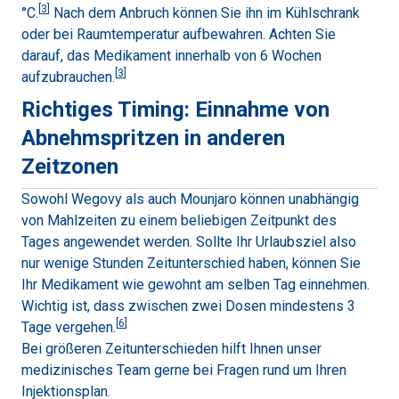
[
3
]
°C.
Nach dem Anbruch können Sie ihn im Kühlschrank
oder bei Raumtemperatur aufbewahren.
Achten Sie
darauf, das Medikament innerhalb von 6 Wochen
[
3
]
aufzubrauchen.
Richtiges Timing: Einnahme von
Abnehmspritzen in anderen
Zeitzonen
Sowohl Wegovy als auch Mounjaro können unabhängig
von Mahlzeiten zu einem beliebigen Zeitpunkt des
Tages angewendet werden. Sollte Ihr Urlaubsziel also
nur wenige Stunden Zeitunterschied haben, können Sie
Ihr Medikament wie gewohnt am selben Tag einnehmen.
Wichtig ist, dass zwischen zwei Dosen mindestens 3
[
6
]
Tage vergehen.
Bei größeren Zeitunterschieden hilft Ihnen unser
medizinisches Team gerne bei Fragen rund um Ihren
Injektionsplan.