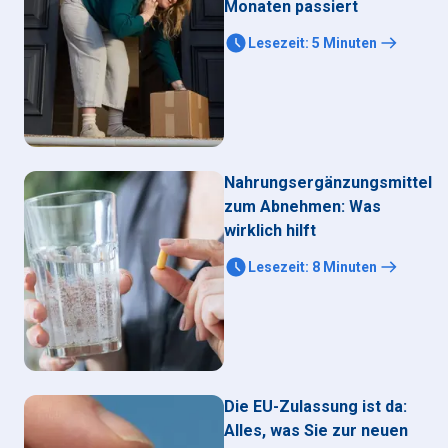
Monaten passiert
Lesezeit
:
5
Minuten
Nahrungsergänzungsmittel
zum Abnehmen: Was
wirklich hilft
Lesezeit
:
8
Minuten
Die EU-Zulassung ist da:
Alles, was Sie zur neuen