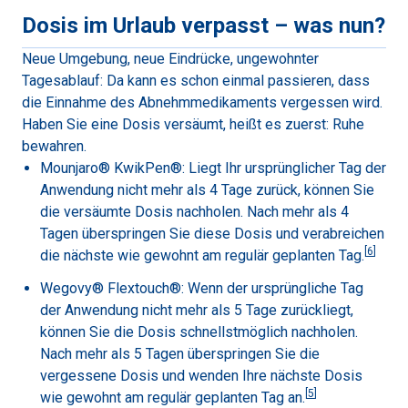
Dosis im Urlaub verpasst – was nun?
Neue Umgebung, neue Eindrücke, ungewohnter
Tagesablauf: Da kann es schon einmal passieren, dass
die Einnahme des Abnehmmedikaments vergessen wird.
Haben Sie eine Dosis versäumt, heißt es zuerst: Ruhe
bewahren.
Mounjaro® KwikPen®: Liegt Ihr ursprünglicher Tag der
Anwendung nicht mehr als 4 Tage zurück, können Sie
die versäumte Dosis nachholen. Nach mehr als 4
Tagen überspringen Sie diese Dosis und verabreichen
[
6
]
die nächste wie gewohnt am regulär geplanten Tag.
Wegovy® Flextouch®: Wenn der ursprüngliche Tag
der Anwendung nicht mehr als 5 Tage zurückliegt,
können Sie die Dosis schnellstmöglich nachholen.
Nach mehr als 5 Tagen überspringen Sie die
vergessene Dosis und wenden Ihre nächste Dosis
[
5
]
wie gewohnt am regulär geplanten Tag an.