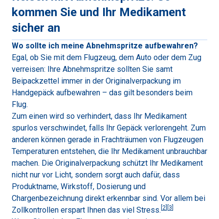
kommen Sie und Ihr Medikament
sicher an
Wo sollte ich meine Abnehmspritze aufbewahren?
Egal, ob Sie mit dem Flugzeug, dem Auto oder dem Zug
verreisen: Ihre Abnehmspritze sollten Sie samt
Beipackzettel immer in der Originalverpackung im
Handgepäck aufbewahren – das gilt besonders beim
Flug.
Zum einen wird so verhindert, dass Ihr Medikament
spurlos verschwindet, falls Ihr Gepäck verlorengeht. Zum
anderen können gerade in Frachträumen von Flugzeugen
Temperaturen entstehen, die Ihr Medikament unbrauchbar
machen. Die Originalverpackung schützt Ihr Medikament
nicht nur vor Licht, sondern sorgt auch dafür, dass
Produktname, Wirkstoff, Dosierung und
Chargenbezeichnung direkt erkennbar sind. Vor allem bei
[
2
]
[
3
]
Zollkontrollen erspart Ihnen das viel Stress.