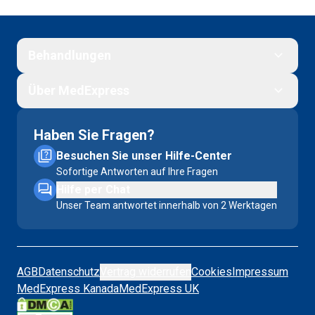
Behandlungen
Über MedExpress
Haben Sie Fragen?
Besuchen Sie unser Hilfe-Center
Sofortige Antworten auf Ihre Fragen
Hilfe per Chat
Unser Team antwortet innerhalb von 2 Werktagen
AGB
Datenschutz
Vertrag widerrufen
Cookies
Impressum
MedExpress Kanada
MedExpress UK