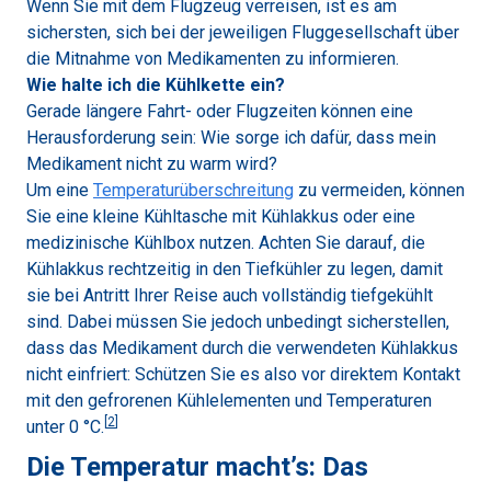
Wenn Sie mit dem Flugzeug verreisen, ist es am
sichersten, sich bei der jeweiligen Fluggesellschaft über
die Mitnahme von Medikamenten zu informieren.
Wie halte ich die Kühlkette ein?
Gerade längere Fahrt- oder Flugzeiten können eine
Herausforderung sein: Wie sorge ich dafür, dass mein
Medikament nicht zu warm wird?
Um eine
Temperaturüberschreitung
zu vermeiden, können
Sie eine kleine Kühltasche mit Kühlakkus oder eine
medizinische Kühlbox nutzen. Achten Sie darauf, die
Kühlakkus rechtzeitig in den Tiefkühler zu legen, damit
sie bei Antritt Ihrer Reise auch vollständig tiefgekühlt
sind. Dabei müssen Sie jedoch unbedingt sicherstellen,
dass das Medikament durch die verwendeten Kühlakkus
nicht einfriert: Schützen Sie es also vor direktem Kontakt
mit den gefrorenen Kühlelementen und Temperaturen
[
2
]
unter 0 °C.
Die Temperatur macht’s: Das