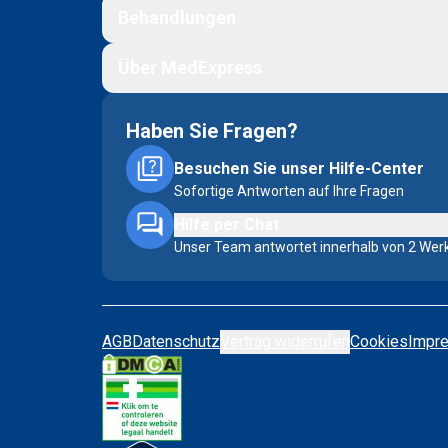
Behandlungen
Über MedExpress
Haben Sie Fragen?
Besuchen Sie unser Hilfe-Center
Sofortige Antworten auf Ihre Fragen
Hilfe per Chat
Unser Team antwortet innerhalb von 2 Wer
AGB
Datenschutz
Vertrag widerrufen
Cookies
Impr